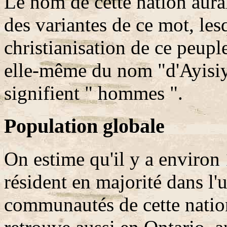
Le nom de cette nation aurai
des variantes de ce mot, lesq
christianisation de ce peuple
elle-même du nom "d'Ayisiy
signifient " hommes ".
Population globale
On estime qu'il y a environ
résident en majorité dans l'
communautés de cette natio