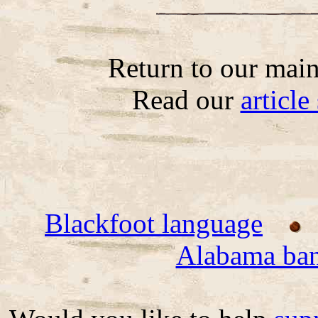
Return to our mai
Read our
articl
Blackfoot language
Alabama ba