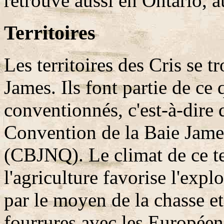
retrouve aussi en Ontario, 
Territoires
Les territoires des Cris se t
James. Ils font partie de ce 
conventionnés, c'est-à-dire q
Convention de la Baie Jame
(CBJNQ). Le climat de ce te
l'agriculture favorise l'expl
par le moyen de la chasse et
fourrures avec les Europée