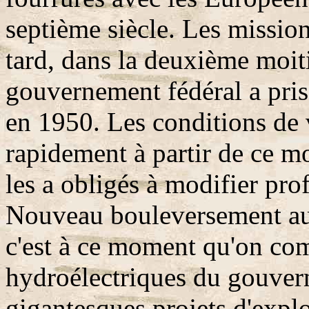
septième siècle. Les missio
tard, dans la deuxième moit
gouvernement fédéral a pris 
en 1950. Les conditions de 
rapidement à partir de ce m
les a obligés à modifier pr
Nouveau bouleversement au
c'est à ce moment qu'on c
hydroélectriques du gouver
gigantesques projets d'expl