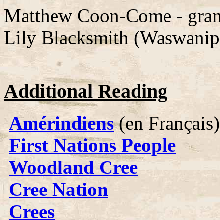
Matthew Coon-Come - gran
Lily Blacksmith (Waswanipi
Additional Reading
Amérindiens
(en Français)
First Nations People
Woodland Cree
Cree Nation
Crees