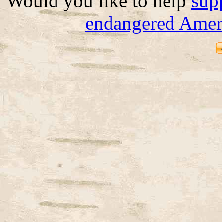
Would you like to help
sup
endangered Ameri