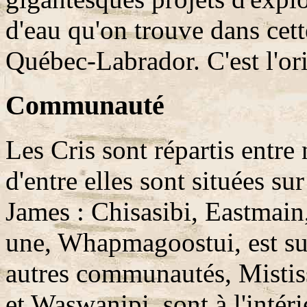
d'eau qu'on trouve dans cett
Québec-Labrador. C'est l'o
Communauté
Les Cris sont répartis entr
d'entre elles sont situées sur 
James : Chisasibi, Eastmain
une, Whapmagoostui, est sur
autres communautés, Misti
et Waswanipi, sont à l'intéri