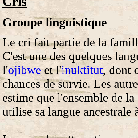
Cris
Groupe linguistique
Le cri fait partie de la fami
C'est une des quelques lan
l'
ojibwe
et l'
inuktitut
, dont 
chances de survie. Les autr
estime que l'ensemble de la 
utilise sa langue ancestrale 