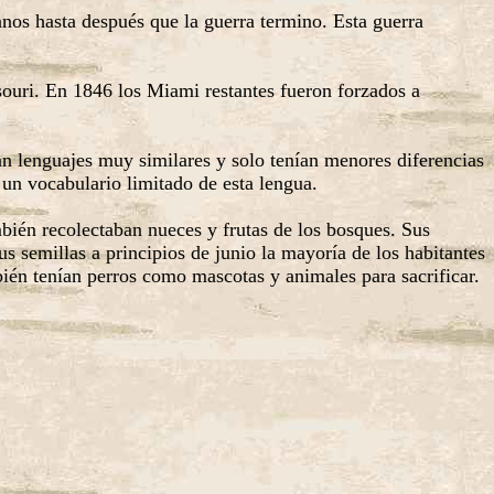
nos hasta después que la guerra termino. Esta guerra
souri. En 1846 los Miami restantes fueron forzados a
an lenguajes muy similares y solo tenían menores diferencias
n vocabulario limitado de esta lengua.
mbién recolectaban nueces y frutas de los bosques. Sus
semillas a principios de junio la mayoría de los habitantes
bién tenían perros como mascotas y animales para sacrificar.