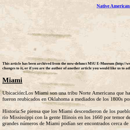
Native American
This article has been archived from the now-defunct MSU E-Museum (http://w
changes to it, or if you are the author of another article you would like us to a
Miami
Ubicación:Los Miami son una tribu Norte Americana que habi
fueron reubicados en Oklahoma a mediados de los 1800s por 
Historia:Se piensa que los Miami descendieron de los pueblo
rio Mississippi con la gente Illinois en los 1660 por temor
grandes números de Miami podían ser encontrados cerca de l