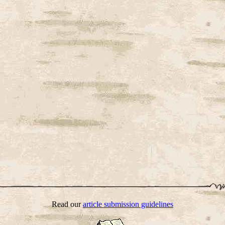
Read our
article submission guidelines