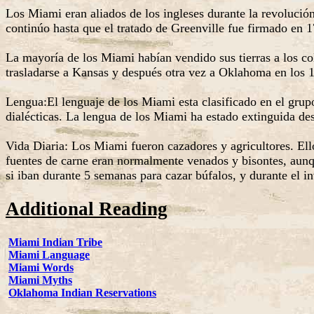
Los Miami eran aliados de los ingleses durante la revoluci
continúo hasta que el tratado de Greenville fue firmado en 
La mayoría de los Miami habían vendido sus tierras a los co
trasladarse a Kansas y después otra vez a Oklahoma en los 
Lengua:El lenguaje de los Miami esta clasificado en el grupo
dialécticas. La lengua de los Miami ha estado extinguida 
Vida Diaria: Los Miami fueron cazadores y agricultores. Ello
fuentes de carne eran normalmente venados y bisontes, aunq
si iban durante 5 semanas para cazar búfalos, y durante el i
Additional Reading
Miami Indian Tribe
Miami Language
Miami Words
Miami Myths
Oklahoma Indian Reservations