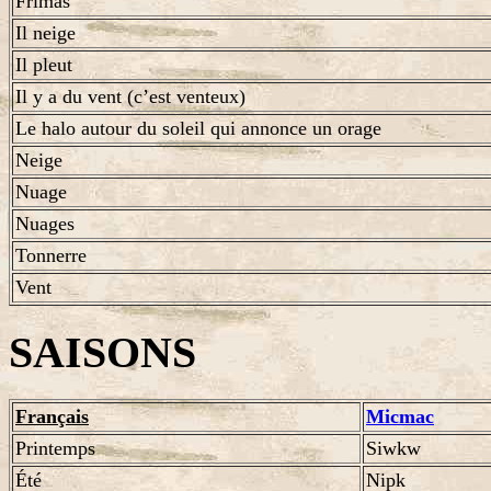
Frimas
Il neige
Il pleut
Il y a du vent (c’est venteux)
Le halo autour du soleil qui annonce un orage
Neige
Nuage
Nuages
Tonnerre
Vent
SAISONS
Français
Micmac
Printemps
Siwkw
Été
Nipk