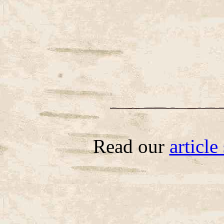
Read our
articl