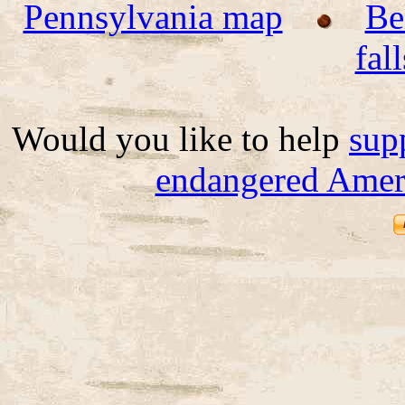
Pennsylvania map
Be
fall
Would you like to help
sup
endangered Ameri