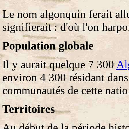
Le nom algonquin ferait all
signifierait : d'où l'on harp
Population globale
Il y aurait quelque 7 300
Al
environ 4 300 résidant dans 
communautés de cette natio
Territoires
Au début de la période histor