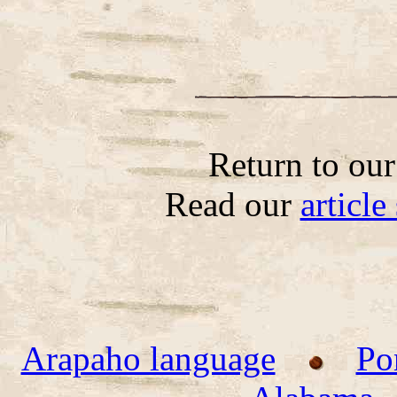
Return to ou
Read our
articl
Arapaho language
Po