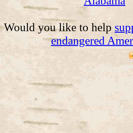
Alabama
Would you like to help
sup
endangered Ameri