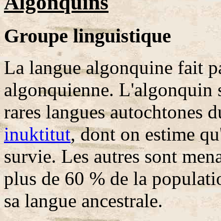
Algonquins
Groupe linguistique
La langue algonquine fait pa
algonquienne. L'algonquin s
rares langues autochtones 
inuktitut
, dont on estime qu
survie. Les autres sont men
plus de 60 % de la populat
sa langue ancestrale.