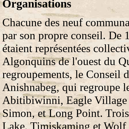
Organisations
Chacune des neuf communau
par son propre conseil. De
étaient représentées collect
Algonquins de l'ouest du Qu
regroupements, le Conseil d
Anishnabeg, qui regroupe l
Abitibiwinni, Eagle Village
Simon, et Long Point. Troi
Lake, Timiskaming et Wolf L