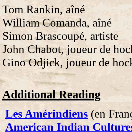
Tom Rankin, aîné
William Comanda, aîné
Simon Brascoupé, artiste
John Chabot, joueur de ho
Gino Odjick, joueur de ho
Additional Reading
Les Amérindiens
(en Franç
American Indian Culture