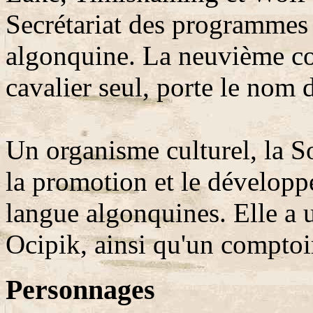
Secrétariat des programmes e
algonquine. La neuvième co
cavalier seul, porte le nom 
Un organisme culturel, la S
la promotion et le développe
langue algonquines. Elle a u
Ocipik, ainsi qu'un comptoir
Personnages