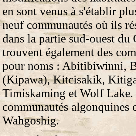
en sont venus à s'établir plus
neuf communautés où ils rés
dans la partie sud-ouest du 
trouvent également des com
pour noms : Abitibiwinni, B
(Kipawa), Kitcisakik, Kitig
Timiskaming et Wolf Lake. 
communautés algonquines e
Wahgoshig.